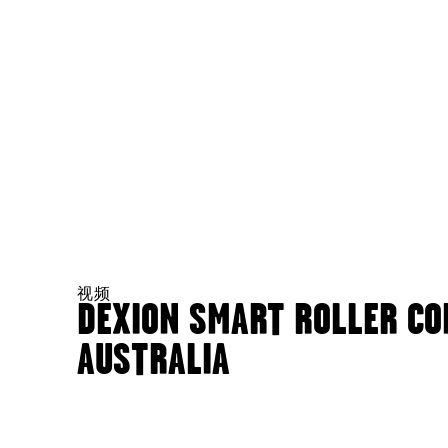
视频
DEXION SMART ROLLER CO
AUSTRALIA